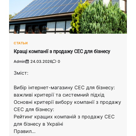
СТАТЬИ
Кращі компанії з продажу СЕС для бізнесу
Admin
24.03.2026
0
Зміст:
Вибір інтернет-магазину СЕС для бізнесу:
важливі критерії та системний підхід
Основні критерії вибору компанії з продажу
СЕС для бізнесу:
Рейтинг кращих компаній з продажу СЕС
для бізнесу в Україні
Правил…