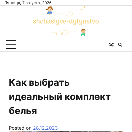
Skip
Пятница, 7 августа, 2026
to
content
Как выбрать
идеальный комплект
белья
Posted on
28.12.2023