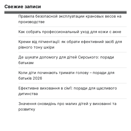
Свежие записи
Правила безопасной эксплуатации крановых весов на
производстве
Как собрать профессиональный уход для кожи с акне
Креми від пігментації: як обрати ефективний засіб для
рівного тону шкіри
Де шукати допомогу для дітей Сирського: поради
батькам
Коли діти починають тримати голову – поради для
батьків 2026
Ефективне виховання в сім’ї: поради для щасливого
дитинства
Значення сновидінь про малих дітей у вихованні та
розвитку