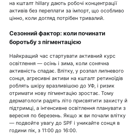
на кшталт hillary дають робочі концентрації
активів без переплати за імпорт, що особливо
цінно, коли догляд потрібен тривалий.
Сезонний фактор: коли починати
боротьбу з пігментацією
Найкращий час стартувати активний курс
освітлення — осінь і зима, коли сонячна
активність спадає. Влітку, у розпал липневого
сонця, агресивні активи на кшталт ретиноїдів
роблять шкіру вразливішою до УФ, і ризик
отримати нову пігментацію зростає. Тому
дерматологи радять літо присвятити захисту й
підтримці, а інтенсивне освітлення планувати з
вересня по березень. Якщо ж ви почали влітку
— подвойте увагу до SPF і уникайте сонця в
години пік, з 11:00 до 16:00.