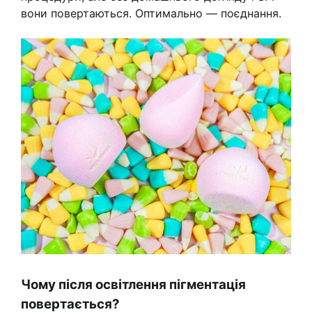
вони повертаються. Оптимально — поєднання.
Чому після освітлення пігментація
повертається?