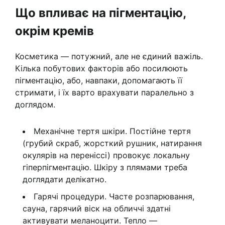
Що впливає на пігментацію,
окрім кремів
Косметика — потужний, але не єдиний важіль.
Кілька побутових факторів або посилюють
пігментацію, або, навпаки, допомагають її
стримати, і їх варто врахувати паралельно з
доглядом.
Механічне тертя шкіри. Постійне тертя
(грубий скраб, жорсткий рушник, натирання
окулярів на переніссі) провокує локальну
гіперпігментацію. Шкіру з плямами треба
доглядати делікатно.
Гарячі процедури. Часте розпарювання,
сауна, гарячий віск на обличчі здатні
активувати меланоцити. Тепло —