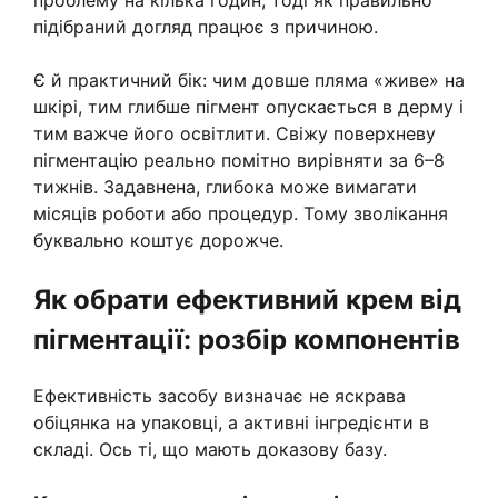
підібраний догляд працює з причиною.
Є й практичний бік: чим довше пляма «живе» на
шкірі, тим глибше пігмент опускається в дерму і
тим важче його освітлити. Свіжу поверхневу
пігментацію реально помітно вирівняти за 6–8
тижнів. Задавнена, глибока може вимагати
місяців роботи або процедур. Тому зволікання
буквально коштує дорожче.
Як обрати ефективний крем від
пігментації: розбір компонентів
Ефективність засобу визначає не яскрава
обіцянка на упаковці, а активні інгредієнти в
складі. Ось ті, що мають доказову базу.