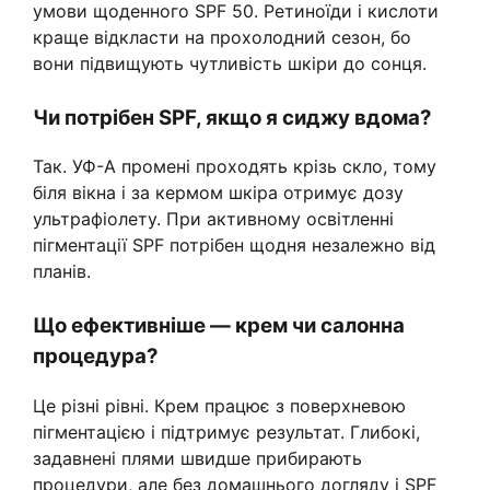
умови щоденного SPF 50. Ретиноїди і кислоти
краще відкласти на прохолодний сезон, бо
вони підвищують чутливість шкіри до сонця.
Чи потрібен SPF, якщо я сиджу вдома?
Так. УФ-А промені проходять крізь скло, тому
біля вікна і за кермом шкіра отримує дозу
ультрафіолету. При активному освітленні
пігментації SPF потрібен щодня незалежно від
планів.
Що ефективніше — крем чи салонна
процедура?
Це різні рівні. Крем працює з поверхневою
пігментацією і підтримує результат. Глибокі,
задавнені плями швидше прибирають
процедури, але без домашнього догляду і SPF