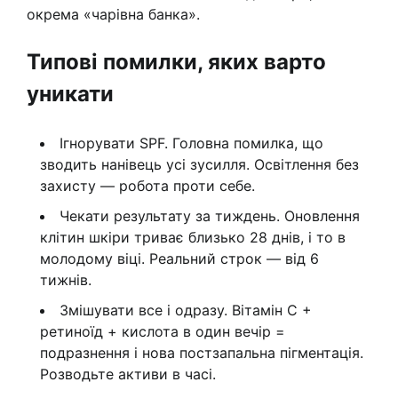
окрема «чарівна банка».
Типові помилки, яких варто
уникати
Ігнорувати SPF. Головна помилка, що
зводить нанівець усі зусилля. Освітлення без
захисту — робота проти себе.
Чекати результату за тиждень. Оновлення
клітин шкіри триває близько 28 днів, і то в
молодому віці. Реальний строк — від 6
тижнів.
Змішувати все і одразу. Вітамін C +
ретиноїд + кислота в один вечір =
подразнення і нова постзапальна пігментація.
Розводьте активи в часі.