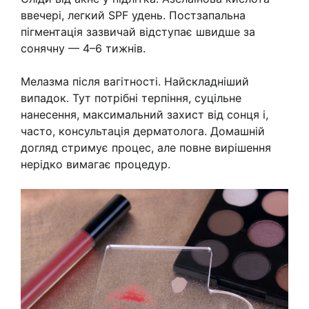
ввечері, легкий SPF удень. Постзапальна
пігментація зазвичай відступає швидше за
сонячну — 4–6 тижнів.
Мелазма після вагітності. Найскладніший
випадок. Тут потрібні терпіння, суцільне
нанесення, максимальний захист від сонця і,
часто, консультація дерматолога. Домашній
догляд стримує процес, але повне вирішення
нерідко вимагає процедур.