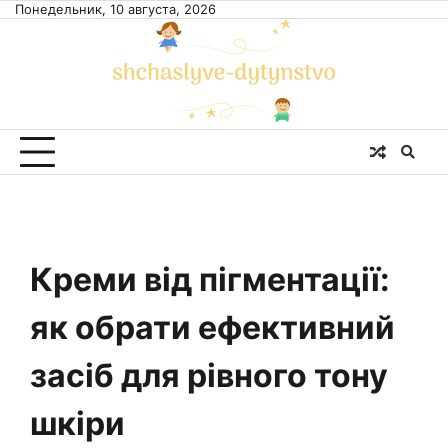
Skip
Понедельник, 10 августа, 2026
to
content
Креми від пігментації:
як обрати ефективний
засіб для рівного тону
шкіри