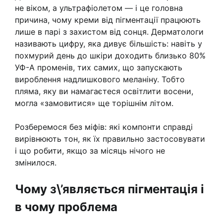
не віком, а ультрафіолетом — і це головна
причина, чому креми від пігментації працюють
лише в парі з захистом від сонця. Дерматологи
називають цифру, яка дивує більшість: навіть у
похмурий день до шкіри доходить близько 80%
УФ-А променів, тих самих, що запускають
вироблення надлишкового меланіну. Тобто
пляма, яку ви намагаєтеся освітлити восени,
могла «замовитися» ще торішнім літом.
Розберемося без міфів: які компонти справді
вирівнюють тон, як їх правильно застосовувати
і що робити, якщо за місяць нічого не
змінилося.
Чому з\’являється пігментація і
в чому проблема